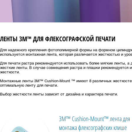
ЛЕНТЫ 3M™ ДЛЯ ФЛЕКСОГРАФСКОЙ ПЕЧАТИ
Для надежного крепления фотополимерной формы на формном цилиндре
используется монтажная лента, которая различается жесткостью и уров
Для печати растра рекомендуется использовать более мягкие ленты, а 
жесткие ленты. В случае совмещения растра и плашки рекомендуется и
жесткости.
Монтажные ленты 3М™ Cushion-Mount ™ имеют 8 различных жесткостей
оптимальную ленту для печати.
Выбор жесткости ленты зависит от дизайна и характера печати.
3M™ Cushion-Mount™ лента для
монтажа флексографских клише