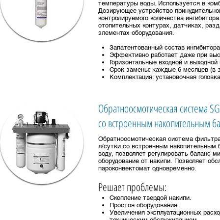
температуры воды. Используется в ком
Дозирующее устройство принудительной
контролируемого количества ингибитор
отопительных контурах, датчиках, разд
элементах оборудования.
Запатентованный состав ингибитора
Эффективно работает даже при высо
Горизонтальные входной и выходной
Срок замены: каждые 6 месяцев (в 
Комплектация: установочная головк
Обратноосмотическая система S
со встроенным накопительным б
Обратноосмотическая система фильтра
л/сутки со встроенным накопительным 
воду, позволяет регулировать баланс м
оборудование от накипи. Позволяет об
пароконвектомат одновременно.
Решает проблемы:
Скопление твердой накипи.
Простоя оборудования.
Увеличения эксплуатационных расхо
техническим обслуживанием.