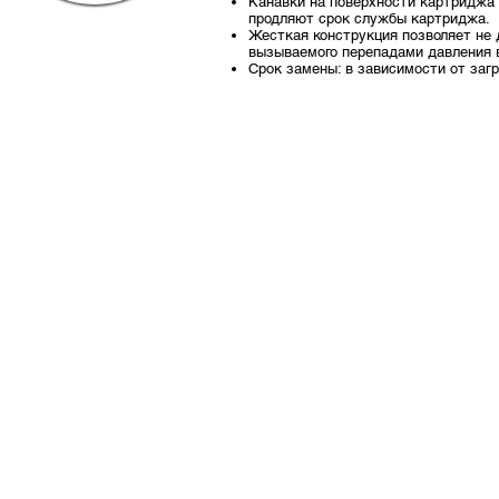
Канавки на поверхности картриджа
продляют срок службы картриджа.
Жесткая конструкция позволяет не
вызываемого перепадами давления 
Срок замены: в зависимости от заг
© 2024 «ПК ФОРМАРОЛ»