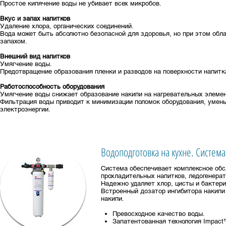
Простое кипячение воды не убивает всех микробов.
Вкус и запах напитков
Удаление хлора, органических соединений.
Вода может быть абсолютно безопасной для здоровья, но при этом обл
запахом.
Внешний вид напитков
Умягчение воды.
Предотвращение образования пленки и разводов на поверхности напитк
Работоспособность оборудования
Умягчение воды снижает образование накипи на нагревательных элемен
Фильтрация воды приводит к минимизации поломок оборудования, умен
электроэнергии.
Водоподготовка на кухне. Систем
Система обеспечивает комплексное обс
прохладительных напитков, ледогенерат
Надежно удаляет хлор, цисты и бактери
Встроенный дозатор ингибитора накипи
накипи.
Превосходное качество воды.
Запатентованная технология Impact™