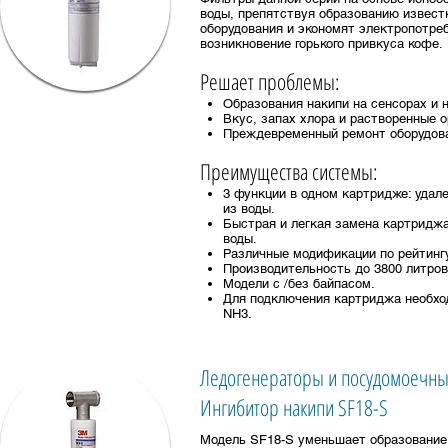
воды, препятствуя образованию извест
оборудования и экономят электропотре
возникновение горького привкуса кофе.
Решает проблемы:
Образования накипи на сенсорах и 
Вкус, запах хлора и растворенные о
Преждевременный ремонт оборудов
Преимущества системы:
3 функции в одном картридже: удале
из воды.
Быстрая и легкая замена картриджа
воды.
Различные модификации по рейтинг
Производительность до 3800 литров
Модели с /без байпасом.
Для подключения картриджа необхо
NH3.
Ледогенераторы и посудомоечн
Ингибитор накипи SF18-S
Модель SF18-S уменьшает образование