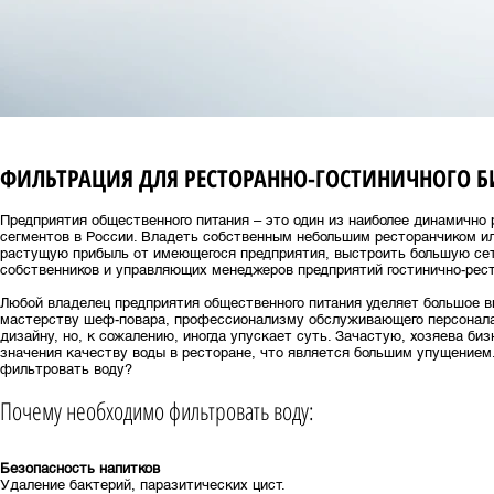
ФИЛЬТРАЦИЯ ДЛЯ РЕСТОРАННО-ГОСТИНИЧНОГО Б
Предприятия общественного питания – это один из наиболее динамично
сегментов в России. Владеть собственным небольшим ресторанчиком ил
растущую прибыль от имеющегося предприятия, выстроить большую сет
собственников и управляющих менеджеров предприятий гостинично-рес
Любой владелец предприятия общественного питания уделяет большое вн
мастерству шеф-повара, профессионализму обслуживающего персонала,
дизайну, но, к сожалению, иногда упускает суть. Зачастую, хозяева би
значения качеству воды в ресторане, что является большим упущением.
фильтровать воду?
Почему необходимо фильтровать воду:
Безопасность напитков
Удаление бактерий, паразитических цист.