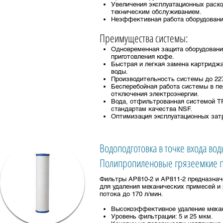
Увеличения эксплуатационных расхо
техническим обслуживанием.
Неэффективная работа оборудовани
Преимущества системы:
Одновременная защита оборудования
приготовления кофе.
Быстрая и легкая замена картридж
воды.
Производительность системы до 227
Бесперебойная работа системы в пе
отключения электроэнергии.
Вода, отфильтрованная системой T
стандартам качества NSF.
Оптимизация эксплуатационных затр
Водоподготовка в точке входа вод
Полипропиленовые грязеемкие п
Фильтры AP810-2 и AP811-2 предназнач
для удаления механических примесей и
потока до 170 л/мин.
Высокоэффективное удаление меха
Уровень фильтрации: 5 и 25 мкм.