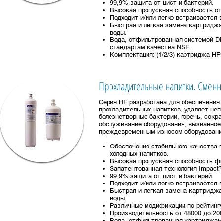
99,9% защита от цист и бактерий.
Высокая пропускная способность от 
Подходит и/или легко встраивается
Быстрая и легкая замена картриджа
воды.
Вода, отфильтрованная системой D
стандартам качества NSF.
Комплектация: (1/2/3) картриджа HF
Прохладительные напитки. Сменн
Серия HF разработана для обеспечения 
прохладительных напитков, удаляет неп
болезнетворные бактерии, горечь, сок
обслуживание оборудования, вызванное
преждевременным износом оборудовани
Обеспечение стабильного качества 
холодных напитков.
Высокая пропускная способность ф
Запатентованная технология Impact™
99.9% защита от цист и бактерий.
Подходит и/или легко встраивается
Быстрая и легкая замена картриджа
воды.
Различные модификации по рейтинг
Производительность от 48000 до 20
Вода, отфильтрованная картриджам