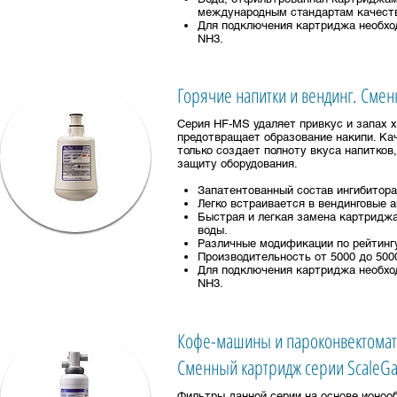
международным стандартам качест
Для подключения картриджа необхо
NH3.
Горячие напитки и вендинг. Сме
Серия HF-MS удаляет привкус и запах х
предотвращает образование накипи. Ка
только создает полноту вкуса напитко
защиту оборудования.
Запатентованный состав ингибитора 
Легко встраивается в вендинговые 
Быстрая и легкая замена картриджа
воды.
Различные модификации по рейтинг
Производительность от 5000 до 500
Для подключения картриджа необхо
NH3.
Кофе-машины и пароконвектомат
Сменный картридж серии ScaleG
Фильтры данной серии на основе ионо