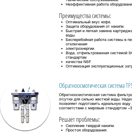
Неэффективная работа оборудовани
Преимущества системы:
Оптимальный вкус кофе.
Защита оборудования от накипи.
Быстрая и легкая замена картридж
воды.
Бесперебойная работа системы в пе
отключения
электроэнергии.
Вода, отфильтрованная системой 
стандартам
качества NSF.
Оптимизация эксплуатационных затр
Обратноосмотическая система TF
Обратноосмотическая система фильтра
л/сутки для сильно жесткой воды. Наде
позволяет подготовить идеальную воду 
соответствии с мировым стандартом «З
Решает проблемы:
Скопление твердой накипи.
Простоя оборудования.