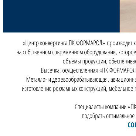
«
Центр конвертинга ПК ФОРМАРОЛ
»
производит 
на собственном современном оборудовании, которое 
объемы продукции, обеспечива
Высечка, осуществленная «ПК ФОРМАРОЛ» 
Металло- и дeревообрабатывающая, авиационна
изготовление рекламных конструкций, мебельное п
Специалисты компании «П
подобрать оптимальное
CO