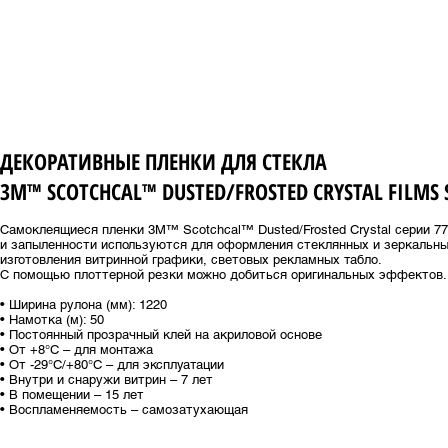
ДЕКОРАТИВНЫЕ ПЛЕНКИ ДЛЯ СТЕКЛА
3М™ SCOTCHCAL™ DUSTED/FROSTED CRYSTAL FILMS S
Самоклеящиеся пленки 3M™ Scotchcal™ Dusted/Frosted Crystal серии 7
и запыленности используются для оформления стеклянных и зеркальны
изготовления витринной графики, световых рекламных табло.
С помощью плоттерной резки можно добиться оригинальных эффектов
• Ширина рулона (мм): 1220
• Намотка (м): 50
• Постоянный прозрачный клей на акриловой основе
• От +8​​​​°C – для монтажа
• От -29°C/+80°C – для эксплуатации
• Внутри и снаружи витрин – 7 лет
• В помещении – 15 лет
• Воспламеняемость – самозатухающая